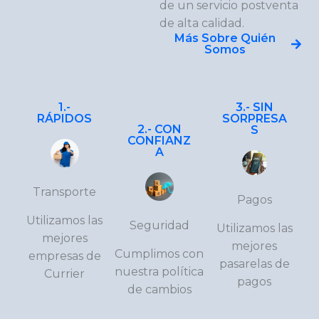
de un servicio postventa
de alta calidad.
Más Sobre Quién
Somos
1.-
3.- SIN
RÁPIDOS
SORPRESA
2.- CON
S
CONFIANZ
A
Transporte
Pagos
Utilizamos las
Seguridad
Utilizamos las
mejores
mejores
Cumplimos con
empresas de
pasarelas de
nuestra política
Currier
pagos
de cambios