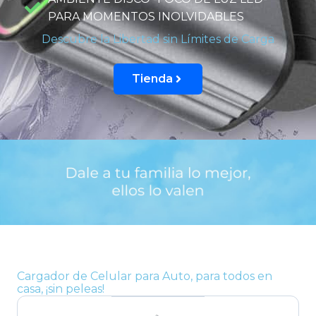
PARA MOMENTOS INOLVIDABLES
Descubre la Libertad sin Límites de Carga
Tienda
Cargador de Celular para Auto, para todos en
casa, ¡sin peleas!