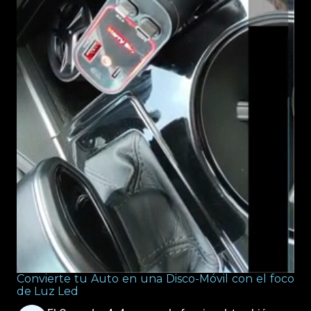
Convierte tu Auto en una Disco-Móvil con el foco
de Luz Led