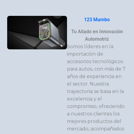
123 Mambo
Tu Aliado en Innovación
Automotriz
Somos líderes en la
importación de
accesorios tecnológicos
para autos, con más de 7
años de experiencia en
el sector. Nuestra
trayectoria se basa en la
excelencia y el
compromiso, ofreciendo
a nuestros clientes los
mejores productos del
mercado, acompañados