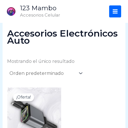
Ir
123 Mambo
al
Accesorios Celular
contenido
Accesorios Electrónicos
Auto
Mostrando el único resultado
El
El
precio
precio
¡Oferta!
original
actual
era:
es:
$33,25.
$19,91.